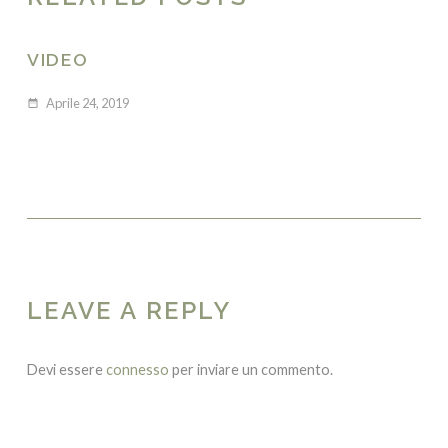
VIDEO
Aprile 24, 2019
date_range
LEAVE A REPLY
Devi essere
connesso
per inviare un commento.