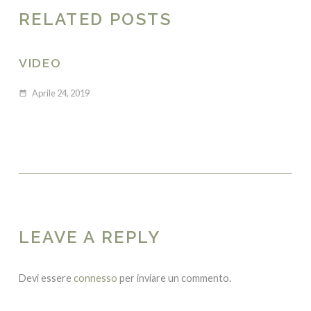
RELATED POSTS
VIDEO
Aprile 24, 2019
date_range
LEAVE A REPLY
Devi essere
connesso
per inviare un commento.