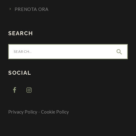
PRENOTA ORA
SEARCH
search
SOCIAL
Privacy Policy
-
Cookie Policy