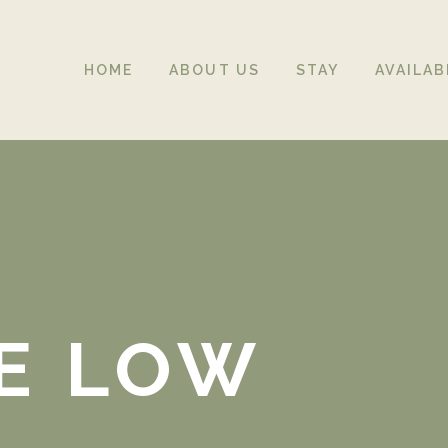
HOME
ABOUT US
STAY
AVAILAB
E LOW