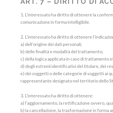
ART. 7 – DIRITTO DI AC
1. L’interessato ha diritto di ottenere la confer
comunicazione in forma intelligibile.
2. L’interessato ha diritto di ottenere l’indicazi
a) dell’origine dei dati personali;
b) delle finalità e modalità del trattamento;
c) della logica applicata in caso di trattamento e
d) degli estremi identificativi del titolare, dei 
e) dei soggetti o delle categorie di soggetti ai 
rappresentante designato nel territorio dello Sta
3. L’interessato ha diritto di ottenere:
a) l’aggiornamento, la rettificazione ovvero, qua
b) la cancellazione, la trasformazione in forma an