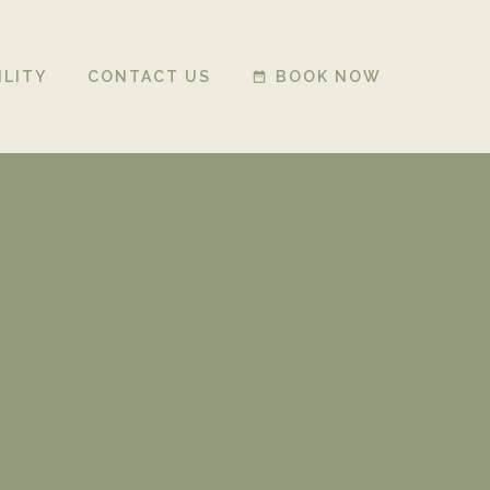
ILITY
CONTACT US
BOOK NOW
date_range