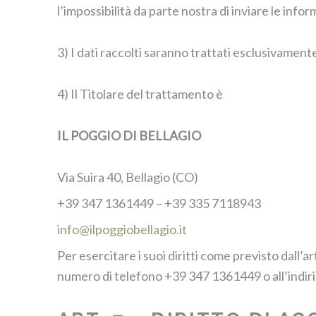
l’impossibilità da parte nostra di inviare le info
3) I dati raccolti saranno trattati esclusivament
4) Il Titolare del trattamento è
IL POGGIO DI BELLAGIO
Via Suira 40, Bellagio (CO)
+39 347 1361449 – +39 335 7118943
info@ilpoggiobellagio.it
Per esercitare i suoi diritti come previsto dall’a
numero di telefono +39 347 1361449 o all’indiriz