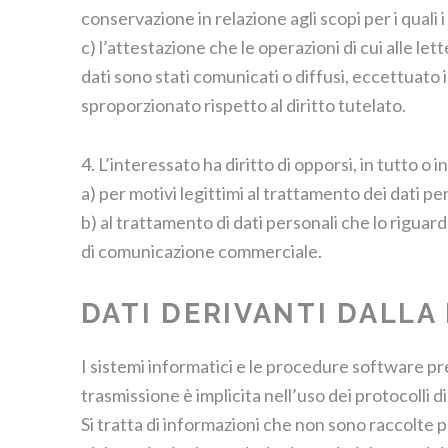
conservazione in relazione agli scopi per i quali 
c) l’attestazione che le operazioni di cui alle le
dati sono stati comunicati o diffusi, eccettuato
sproporzionato rispetto al diritto tutelato.
4. L’interessato ha diritto di opporsi, in tutto o i
a) per motivi legittimi al trattamento dei dati p
b) al trattamento di dati personali che lo riguard
di comunicazione commerciale.
DATI DERIVANTI DALLA
I sistemi informatici e le procedure software pre
trasmissione è implicita nell’uso dei protocolli 
Si tratta di informazioni che non sono raccolte 