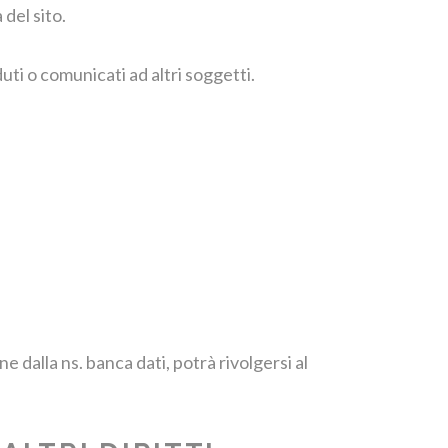
 del sito.
uti o comunicati ad altri soggetti.
e dalla ns. banca dati, potrà rivolgersi al