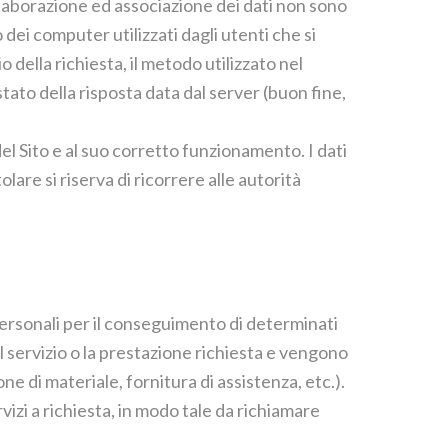
i elaborazione ed associazione dei dati non sono
o dei computer utilizzati dagli utenti che si
o della richiesta, il metodo utilizzato nel
stato della risposta data dal server (buon fine,
el Sito e al suo corretto funzionamento. I dati
tolare si riserva di ricorrere alle autorità
 personali per il conseguimento di determinati
 il servizio o la prestazione richiesta e vengono
ne di materiale, fornitura di assistenza, etc.).
vizi a richiesta, in modo tale da richiamare