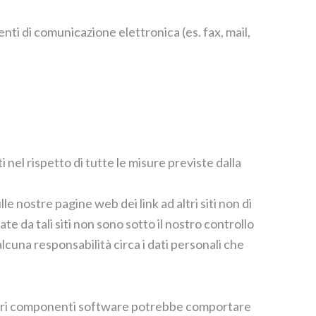
nti di comunicazione elettronica (es. fax, mail,
 nel rispetto di tutte le misure previste dalla
e nostre pagine web dei link ad altri siti non di
ate da tali siti non sono sotto il nostro controllo
lcuna responsabilità circa i dati personali che
gli altri componenti software potrebbe comportare