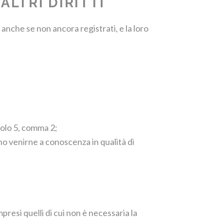
ALTRI DIRITTI
 anche se non ancora registrati, e la loro
icolo 5, comma 2;
no venirne a conoscenza in qualità di
mpresi quelli di cui non è necessaria la