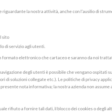
riguardante la nostra attività, anche con l’ausilio di strume
 sito
o di servizio agli utenti.
n formato elettronico che cartaceo e saranno da noi trattati
navigazione degli utenti è possibile che vengano ospitati sull
ori di soluzioni collegate etc.). Le politiche di privacy applic
a presente nota informativa; la nostra azienda non assume a
tuale rifiuto a fornire tali dati, il blocco dei cookies o de