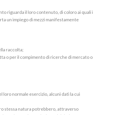
o riguarda il loro contenuto, di coloro ai quali i
mporta un impiego di mezzi manifestamente
lla raccolta;
retta o per il compimento di ricerche di mercato o
loro normale esercizio, alcuni dati la cui
loro stessa natura potrebbero, attraverso