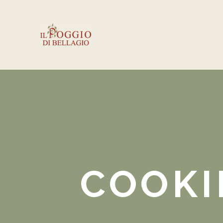
COOKI