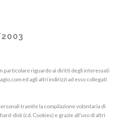
/2003
particolare riguardo ai diritti degli interessati
gio.com ed agli altri indirizzi ad esso collegati
ersonali tramite la compilazione volontaria di
rd-disk (cd. Cookies) e grazie all’uso di altri