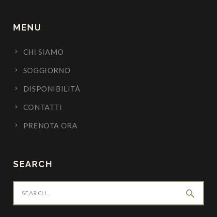
MENU
CHI SIAMO
SOGGIORNO
DISPONIBILITÀ
CONTATTI
PRENOTA ORA
SEARCH
search